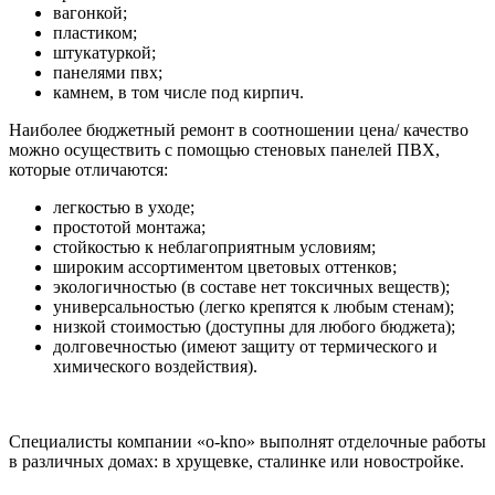
вагонкой;
пластиком;
штукатуркой;
панелями пвх;
камнем, в том числе под кирпич.
Наиболее бюджетный ремонт в соотношении цена/ качество
можно осуществить с помощью стеновых панелей ПВХ,
которые отличаются:
легкостью в уходе;
простотой монтажа;
стойкостью к неблагоприятным условиям;
широким ассортиментом цветовых оттенков;
экологичностью (в составе нет токсичных веществ);
универсальностью (легко крепятся к любым стенам);
низкой стоимостью (доступны для любого бюджета);
долговечностью (имеют защиту от термического и
химического воздействия).
Специалисты компании «o-kno» выполнят отделочные работы
в различных домах: в хрущевке, сталинке или новостройке.