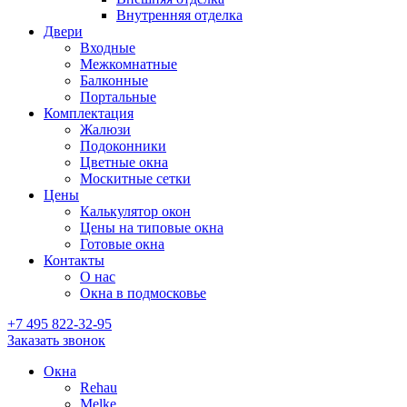
Внутренняя отделка
Двери
Входные
Межкомнатные
Балконные
Портальные
Комплектация
Жалюзи
Подоконники
Цветные окна
Москитные сетки
Цены
Калькулятор окон
Цены на типовые окна
Готовые окна
Контакты
О нас
Окна в подмосковье
+7 495
822-32-95
Заказать звонок
Окна
Rehau
Melke