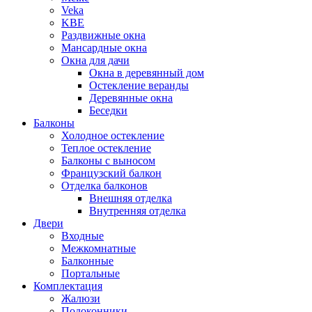
Veka
KBE
Раздвижные окна
Мансардные окна
Окна для дачи
Окна в деревянный дом
Остекление веранды
Деревянные окна
Беседки
Балконы
Холодное остекление
Теплое остекление
Балконы с выносом
Французский балкон
Отделка балконов
Внешняя отделка
Внутренняя отделка
Двери
Входные
Межкомнатные
Балконные
Портальные
Комплектация
Жалюзи
Подоконники