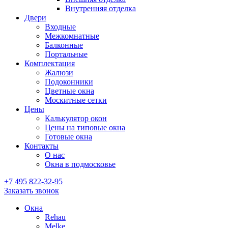
Внутренняя отделка
Двери
Входные
Межкомнатные
Балконные
Портальные
Комплектация
Жалюзи
Подоконники
Цветные окна
Москитные сетки
Цены
Калькулятор окон
Цены на типовые окна
Готовые окна
Контакты
О нас
Окна в подмосковье
+7 495
822-32-95
Заказать звонок
Окна
Rehau
Melke