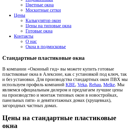
Цветные окна
Москитные сетки
Цены
Калькулятор окон
Цены на типовые окна
Готовые окна
Контакты
О нас
Окна в подмосковье
Стандартные пластиковые окна
В компании «Оконный гид» вы можете купить готовые
пластиковые окна в Алексине, как с установкой под ключ, так
и без установки. Для производства стандартных окон ПВХ мы
используем профиль компаний
KBE
,
Veka
,
Rehau
,
Melke
. Мы
являемся официальным дилером и предлагаем лучшие цены
на производство и монтаж типовых окон в новостройках,
панельных пяти- и девятиэтажных домах (хрущевках),
загородных частных домах.
Цены на стандартные пластиковые
окна