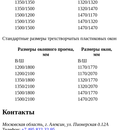
1350/1350
1320/1320
1350/1500
1320/1470
1500/1200
1470/1170
1500/1350
1470/1320
1500/1500
1470/1470
Стандартные размеры трехстворчатых пластиковых окон
Размеры оконного проема,
Размеры окон,
мм
мм
В/Ш
В/Ш
1200/1800
1170/1770
1200/2100
1170/2070
1350/1800
1320/1770
1350/2100
1320/2070
1500/1800
1470/1770
1500/2100
1470/2070
Контакты
Московская область, г. Алексин, ул. Пионерская д.12A
Телефон:
+7 495 822-32-95