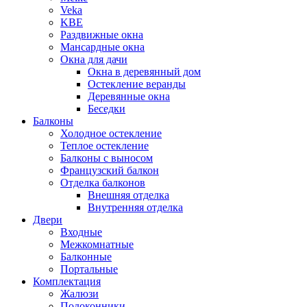
Veka
KBE
Раздвижные окна
Мансардные окна
Окна для дачи
Окна в деревянный дом
Остекление веранды
Деревянные окна
Беседки
Балконы
Холодное остекление
Теплое остекление
Балконы с выносом
Французский балкон
Отделка балконов
Внешняя отделка
Внутренняя отделка
Двери
Входные
Межкомнатные
Балконные
Портальные
Комплектация
Жалюзи
Подоконники