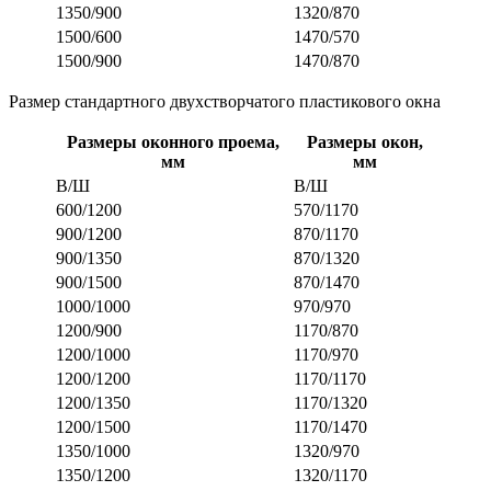
1350/900
1320/870
1500/600
1470/570
1500/900
1470/870
Размер стандартного двухстворчатого пластикового окна
Размеры оконного проема,
Размеры окон,
мм
мм
В/Ш
В/Ш
600/1200
570/1170
900/1200
870/1170
900/1350
870/1320
900/1500
870/1470
1000/1000
970/970
1200/900
1170/870
1200/1000
1170/970
1200/1200
1170/1170
1200/1350
1170/1320
1200/1500
1170/1470
1350/1000
1320/970
1350/1200
1320/1170